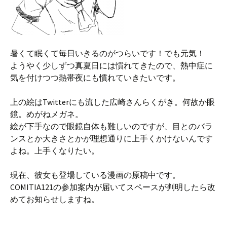
暑くて眠くて毎日いきるのがつらいです！でも元気！
ようやく少しずつ真夏日には慣れてきたので、熱中症に
気を付けつつ熱帯夜にも慣れていきたいです。
上の絵はTwitterにも流した広崎さんらくがき。何故か眼
鏡。めがねメガネ。
絵が下手なので眼鏡自体も難しいのですが、目とのバラ
ンスとか大きさとかが理想通りに上手くかけないんです
よね。上手くなりたい。
現在、彼女も登場している漫画の原稿中です。
COMITIA121の参加案内が届いてスペースが判明したら改
めてお知らせしますね。