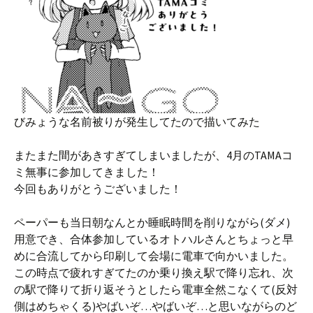
びみょうな名前被りが発生してたので描いてみた
またまた間があきすぎてしまいましたが、4月のTAMAコ
ミ無事に参加してきました！
今回もありがとうございました！
ペーパーも当日朝なんとか睡眠時間を削りながら(ダメ)
用意でき、合体参加しているオトハルさんとちょっと早
めに合流してから印刷して会場に電車で向かいました。
この時点で疲れすぎてたのか乗り換え駅で降り忘れ、次
の駅で降りて折り返そうとしたら電車全然こなくて(反対
側はめちゃくる)やばいぞ…やばいぞ…と思いながらのど