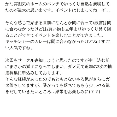
かな雰囲気のホームのベンチでゆっくり自然を満喫して
たのが最大の思い出です。イベントはじまってねーぞ…
そんな感じで始まる直前になんとか間に合って(設営は間
に合わなかったけど)お買い物も去年よりゆっくり見て回
ることができてイベントを楽しむことができました。
キッチンカーのカレーは間に合わなかったけどね！すご
い人気ですね。
次回もサークル参加しようと思ったのですが申し込む前
にまさかの満了になってしまい、ダメ元で追加の2次の抽
選募集に申込みしております。
そんな経緯があったのでもともとないやる気がさらにガ
タ落ちしてますが、受かっても落ちてももう少しやる気
をだしていきたいところ…結果をお楽しみに(？？)