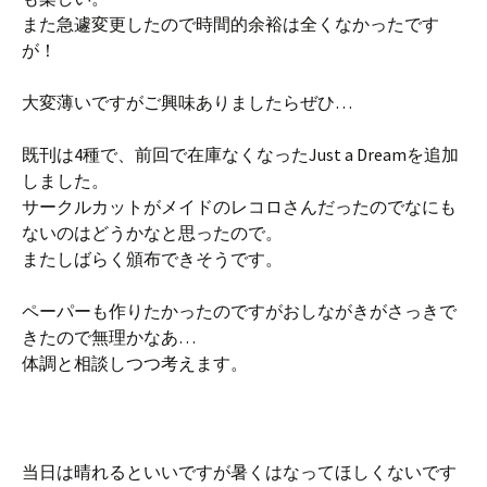
また急遽変更したので時間的余裕は全くなかったです
が！
大変薄いですがご興味ありましたらぜひ…
既刊は4種で、前回で在庫なくなったJust a Dreamを追加
しました。
サークルカットがメイドのレコロさんだったのでなにも
ないのはどうかなと思ったので。
またしばらく頒布できそうです。
ペーパーも作りたかったのですがおしながきがさっきで
きたので無理かなあ…
体調と相談しつつ考えます。
当日は晴れるといいですが暑くはなってほしくないです