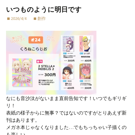
いつものように明日です
2026/4/4
創作
なにも音沙汰がないまま直前告知です！いつでもギリギ
リ！
表紙の様子からに無事？ではないのですがとりあえず新
刊はあります。
メガネ本じゃなくなりました…でもちっちゃい子描くの
も楽しい。