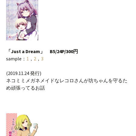
「Just a Dream」 B5/24P/300円
sample：
1
，
2
，
3
(2019.11.24 発行)
ネコミミメガネメイドなレコロさんが坊ちゃんを守るた
め頑張ってるお話