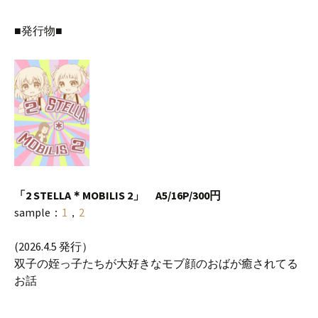
■発行物■
「2 STELLA＊MOBILIS 2」 A5/16P/300円
sample：
1
，
2
(2026.4.5 発行）
双子の姪っ子たちが大好きなモブ顔のおばが癒されてる
お話