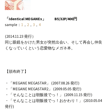
「Identical MEGANEs」 B5/32P/400円
sample：
1
，
2
，
3
，
4
(2014.11.23 発行）
同じ眼鏡をかけた男女が突然出会い、そして再会し仲良
くなっていくという恋愛物なメガネ本。
【頒布終了】
・「MEGANE MEGASTAR」 (2007.08.26 発行)
・「MEGANE MEGASTAR2」 (2009.05.05 発行)
・「そんなことは朝飯後でっ！」 (2009.11.15 発行)
・「そんなことは朝飯後でっ！おかわり！」 (2010.05.04
発行)