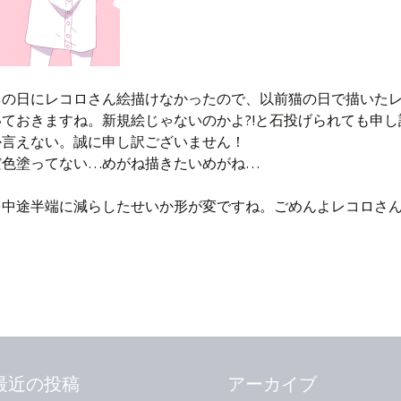
ネの日にレコロさん絵描けなかったので、以前猫の日で描いた
ておきますね。新規絵じゃないのかよ?!と石投げられても申し
か言えない。誠に申し訳ございません！
だ色塗ってない…めがね描きたいめがね…
を中途半端に減らしたせいか形が変ですね。ごめんよレコロさ
最近の投稿
アーカイブ