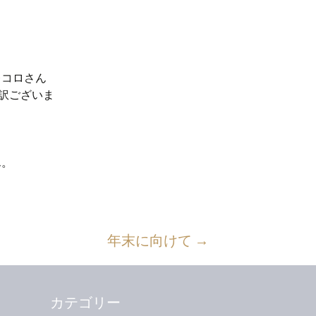
レコロさん
訳ございま
ん。
年末に向けて
→
カテゴリー