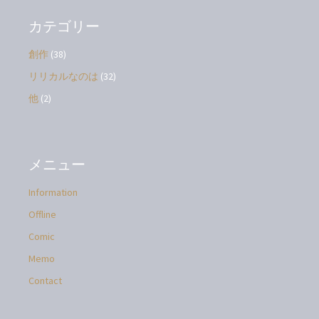
イ
ブ
カテゴリー
創作
(38)
リリカルなのは
(32)
他
(2)
メニュー
Information
Offline
Comic
Memo
Contact